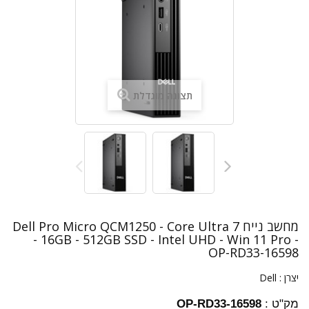
תצוגה מוגדלת
מחשב נייח Dell Pro Micro QCM1250 - Core Ultra 7
- 16GB - 512GB SSD - Intel UHD - Win 11 Pro -
OP-RD33-16598
יצרן :
Dell
מק"ט :
OP-RD33-16598