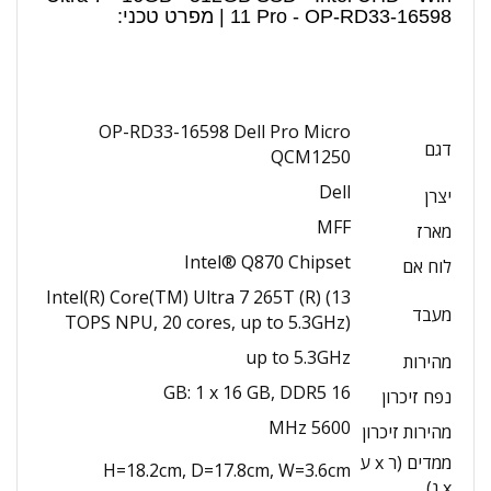
11 Pro - OP-RD33-16598 | מפרט טכני:
OP-RD33-16598 Dell Pro Micro
דגם
QCM1250
Dell
יצרן
MFF
מארז
Intel® Q870 Chipset
לוח אם
Intel(R) Core(TM) Ultra 7 265T (R) (13
מעבד
TOPS NPU, 20 cores, up to 5.3GHz)
up to 5.3GHz
מהירות
16 GB: 1 x 16 GB, DDR5
נפח זיכרון
5600 MHz
מהירות זיכרון
ממדים (ר x ע
H=18.2cm, D=17.8cm, W=3.6cm
x ג)