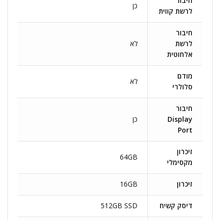
חיבור
כן
לרשת קווית
חיבור
לרשת
לא
אלחוטית
מודם
לא
סלולרי
חיבור
Display
כן
Port
זיכרון
64GB
מקסימלי
זיכרון
16GB
דיסק קשיח
512GB SSD