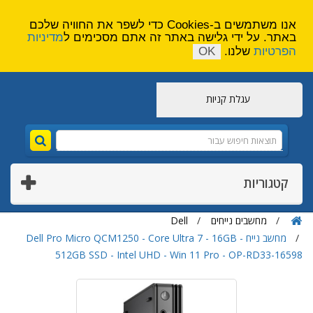
הירשם
צור קשר
אנו משתמשים ב-Cookies כדי לשפר את החוויה שלכם
באתר. על ידי גלישה באתר זה אתם מסכימים ל
מדיניות
הפרטיות
שלנו.
OK
עגלת קניות
קטגוריות
מחשבים נייחים
Dell
מחשב נייח Dell Pro Micro QCM1250 - Core Ultra 7 - 16GB -
512GB SSD - Intel UHD - Win 11 Pro - OP-RD33-16598