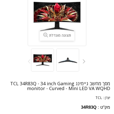
תצוגה מוגדלת
מסך מחשב גיימינג TCL 34R83Q - 34 inch Gaming
monitor - Curved - Mini LED VA WQHD
יצרן :
TCL
מק"ט :
34R83Q