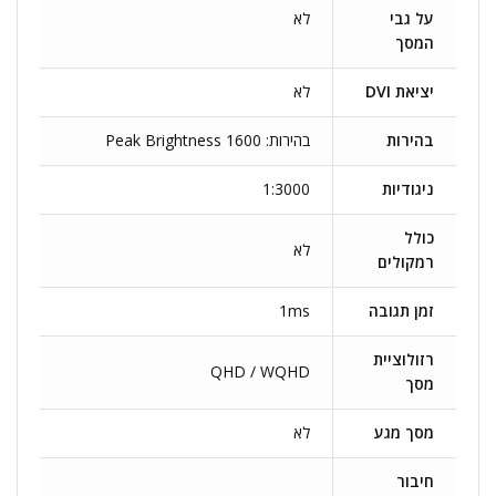
על גבי
לא
המסך
יציאת DVI
לא
בהירות
בהירות: 1600 Peak Brightness
ניגודיות
1:3000
כולל
לא
רמקולים
זמן תגובה
1ms
רזולוציית
QHD / WQHD
מסך
מסך מגע
לא
חיבור