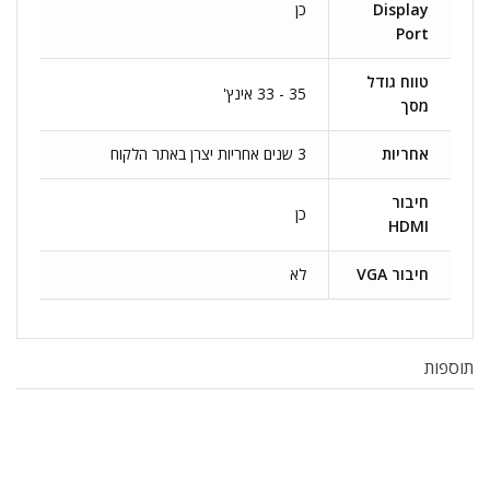
Display
כן
Port
טווח גודל
35 - 33 אינץ'
מסך
אחריות
3 שנים אחריות יצרן באתר הלקוח
חיבור
כן
HDMI
חיבור VGA
לא
תוספות
.