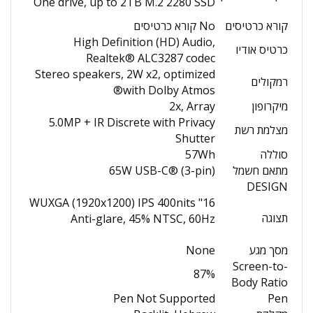
One drive, up to 2TB M.2 2280 SSD
קורא כרטיסים
No קורא כרטיסים
High Definition (HD) Audio,
כרטיס אודיו
Realtek® ALC3287 codec
Stereo speakers, 2W x2, optimized
רמקולים
with Dolby Atmos®
מיקרופון
2x, Array
5.0MP + IR Discrete with Privacy
מצלמת רשת
Shutter
סוללה
57Wh
מתאם חשמל
65W USB-C® (3-pin)
DESIGN
16" WUXGA (1920x1200) IPS 400nits
תצוגה
Anti-glare, 45% NTSC, 60Hz
מסך מגע
None
Screen-to-
87%
Body Ratio
Pen Not Supported
Pen