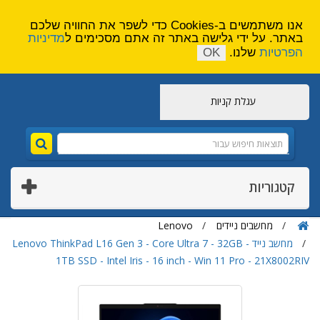
הירשם
צור קשר
אנו משתמשים ב-Cookies כדי לשפר את החוויה שלכם
באתר. על ידי גלישה באתר זה אתם מסכימים ל
מדיניות
הפרטיות
שלנו.
OK
עגלת קניות
קטגוריות
מחשבים ניידים
Lenovo
מחשב נייד Lenovo ThinkPad L16 Gen 3 - Core Ultra 7 - 32GB -
1TB SSD - Intel Iris - 16 inch - Win 11 Pro - 21X8002RIV