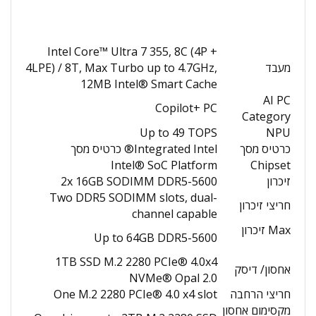
Intel Core™ Ultra 7 355, 8C (4P +
מעבד
4LPE) / 8T, Max Turbo up to 4.7GHz,
12MB Intel® Smart Cache
AI PC
Copilot+ PC
Category
Up to 49 TOPS
NPU
כרטיס מסך
Integrated Intel® כרטיס מסך
Intel® SoC Platform
Chipset
זיכרון
2x 16GB SODIMM DDR5-5600
Two DDR5 SODIMM slots, dual-
חריצי זיכרון
channel capable
Max זיכרון
Up to 64GB DDR5-5600
1TB SSD M.2 2280 PCIe® 4.0x4
אחסון/ דיסק
NVMe® Opal 2.0
חריצי הרחבה
One M.2 2280 PCIe® 4.0 x4 slot
מקסימום אחסון