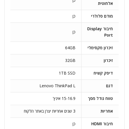
כן
אלחוטית
מודם סלולרי
כן
חיבור Display
כן
Port
זיכרון מקסימלי
64GB
זיכרון
32GB
דיסק קשיח
1TB SSD
דגם
Lenovo ThinkPad L
טווח גודל מסך
15-16.9 אינץ'
אחריות
3 שנים אחריות יצרן באתר הלקוח
חיבור HDMI
כן