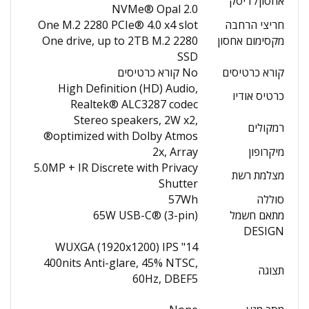
אחסון/ דיסק
NVMe® Opal 2.0
חריצי הרחבה
One M.2 2280 PCIe® 4.0 x4 slot
מקסימום אחסון
One drive, up to 2TB M.2 2280
SSD
קורא כרטיסים
No קורא כרטיסים
High Definition (HD) Audio,
כרטיס אודיו
Realtek® ALC3287 codec
Stereo speakers, 2W x2,
רמקולים
optimized with Dolby Atmos®
מיקרופון
2x, Array
5.0MP + IR Discrete with Privacy
מצלמת רשת
Shutter
סוללה
57Wh
מתאם חשמל
65W USB-C® (3-pin)
DESIGN
14" WUXGA (1920x1200) IPS
400nits Anti-glare, 45% NTSC,
תצוגה
60Hz, DBEF5