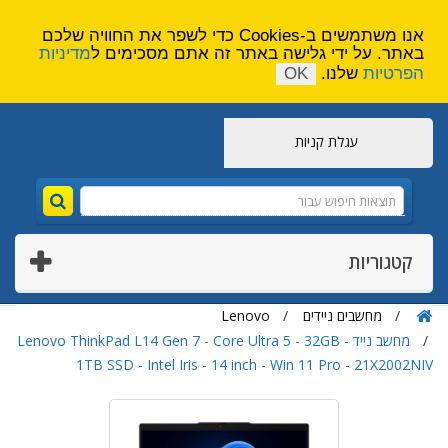
הירשם
צור קשר
אנו משתמשים ב-Cookies כדי לשפר את החוויה שלכם
באתר. על ידי גלישה באתר זה אתם מסכימים ל
מדיניות
הפרטיות
שלנו.
OK
עגלת קניות
קטגוריות
מחשבים ניידים
Lenovo
מחשב נייד Lenovo ThinkPad L14 Gen 7 - Core Ultra 5 - 32GB -
1TB SSD - Intel Iris - 14 inch - Win 11 Pro - 21X2002NIV