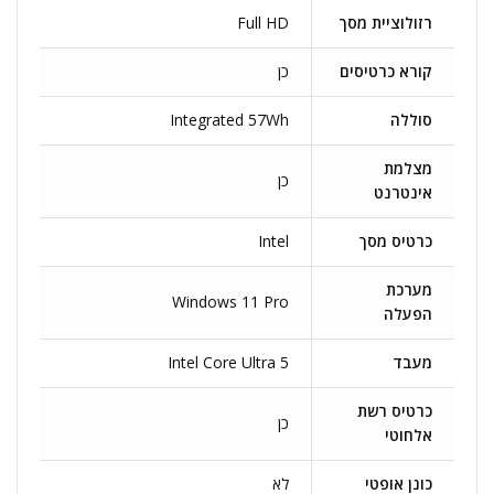
רזולוציית מסך
Full HD
קורא כרטיסים
כן
סוללה
Integrated 57Wh
מצלמת
כן
אינטרנט
כרטיס מסך
Intel
מערכת
Windows 11 Pro
הפעלה
מעבד
Intel Core Ultra 5
כרטיס רשת
כן
אלחוטי
כונן אופטי
לא