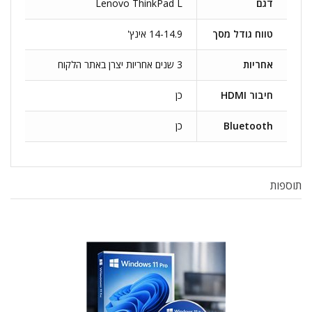
דגם
Lenovo ThinkPad L
טווח גודל מסך
14-14.9 אינץ'
אחריות
3 שנים אחריות יצרן באתר הלקוח
חיבור HDMI
כן
Bluetooth
כן
תוספות