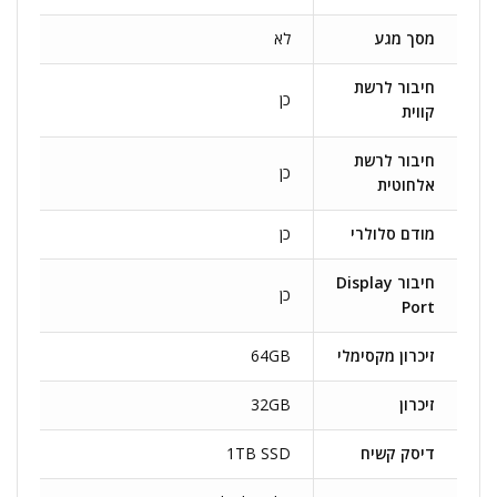
מסך מגע
לא
חיבור לרשת
כן
קווית
חיבור לרשת
כן
אלחוטית
מודם סלולרי
כן
חיבור Display
כן
Port
זיכרון מקסימלי
64GB
זיכרון
32GB
דיסק קשיח
1TB SSD