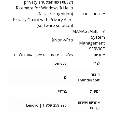
מצלמת רשת privacy shutter
IR camera for Windows® Hello
אבטחה נוספת
(facial recognition)
Privacy Guard with Privacy Alert
(software solution)
MANAGEABILITY
System
Non-vPro®
Management
SERVICE
אחריות
שלוש שנים אחריות יצרן באתר הלקוח
יצרן
Lenovo
חיבור
כן
Thunderbolt
זמינות
במלאי
אחריות ושירות
Lenovo | 1-809-258-990
על ידי