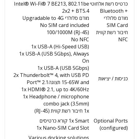
כרטיס רשת אלחוטי
Intel® Wi-Fi® 7 BE213, 802.11be
2x2 + BT5.4
+ Bluetooth
מודם סלולרי
מודם סלולרי Upgradable to 4G
No SIM card included
SIM Card
חיבור רשת קווית
100/1000M (RJ-45)
No NFC
NFC
1x USB-A (Hi-Speed USB)
1x USB-A (USB 5Gbps), Always
On
1x USB-A (USB 5Gbps)
2x Thunderbolt™ 4, with USB PD
כניסות / יציאות
15-65W and תצוגהPort™ 2.1
1x HDMI® 2.1, up to 4K/60Hz
1x Headphone / microphone
combo jack (3.5mm)
1x חיבור רשת קווית (RJ-45)
Optional Ports
1x Smart קורא כרטיסים
1x Nano-SIM Card Slot
(configured)
Various docking solutions