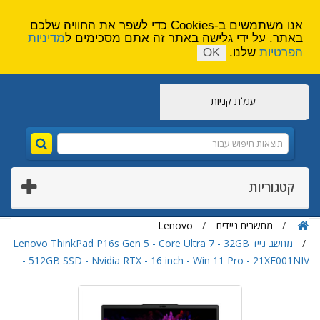
הירשם
צור קשר
אנו משתמשים ב-Cookies כדי לשפר את החוויה שלכם
באתר. על ידי גלישה באתר זה אתם מסכימים ל
מדיניות
הפרטיות
שלנו.
OK
עגלת קניות
קטגוריות
מחשבים ניידים
Lenovo
מחשב נייד Lenovo ThinkPad P16s Gen 5 - Core Ultra 7 - 32GB
- 512GB SSD - Nvidia RTX - 16 inch - Win 11 Pro - 21XE001NIV