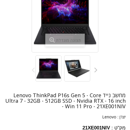
תצוגה מוגדלת
מחשב נייד Lenovo ThinkPad P16s Gen 5 - Core
Ultra 7 - 32GB - 512GB SSD - Nvidia RTX - 16 inch
- Win 11 Pro - 21XE001NIV
יצרן :
Lenovo
מק"ט :
21XE001NIV