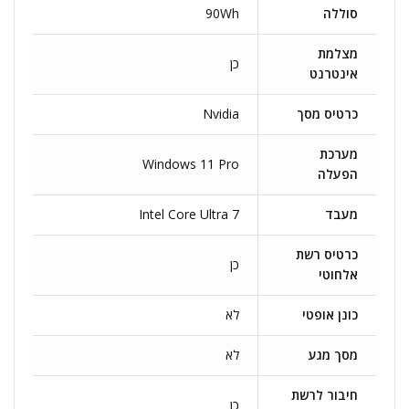
סוללה
90Wh
מצלמת
כן
אינטרנט
כרטיס מסך
Nvidia
מערכת
Windows 11 Pro
הפעלה
מעבד
Intel Core Ultra 7
כרטיס רשת
כן
אלחוטי
כונן אופטי
לא
מסך מגע
לא
חיבור לרשת
כן