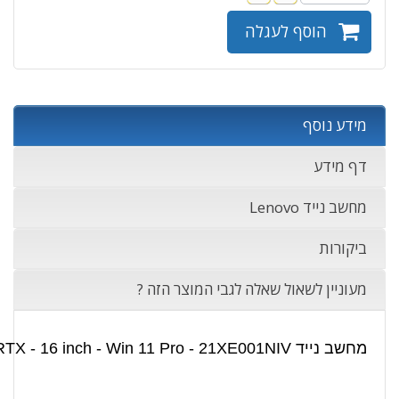
הוסף לעגלה
מידע נוסף
דף מידע
מחשב נייד Lenovo
ביקורות
מעוניין לשאול שאלה לגבי המוצר הזה ?
מחשב נייד Lenovo ThinkPad P16s Gen 5 - Core Ultra 7 - 32GB - 512GB SSD - Nvidia RTX - 16 inch - Win 11 Pro - 21XE001NIV | מפרט טכני: