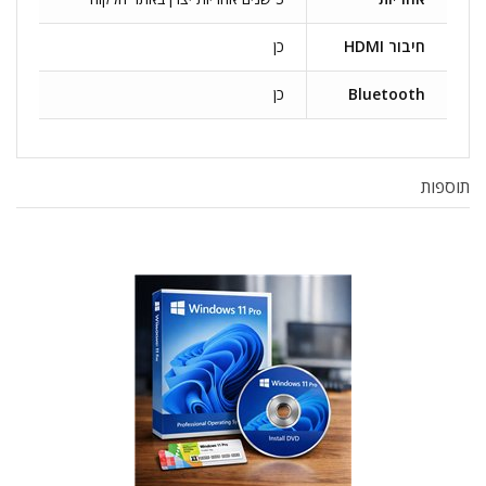
חיבור HDMI
כן
Bluetooth
כן
תוספות