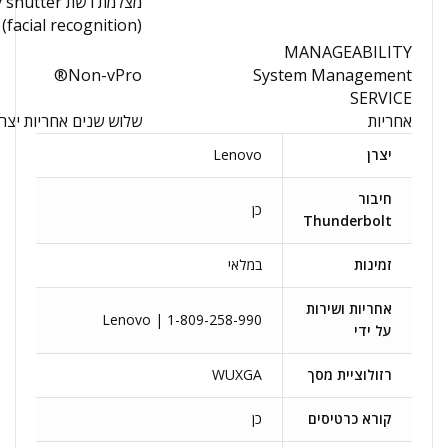
מצלמת רשת privacy shutter
facial recognition)
MANAGEABILITY
Non-vPro®
System Management
SERVICE
אחריות
שלוש שנים אחריות יצר
יצרן
Lenovo
חיבור
כן
Thunderbolt
זמינות
במלאי
אחריות ושירות
Lenovo | 1-809-258-990
על ידי
רזולוציית מסך
WUXGA
קורא כרטיסים
כן