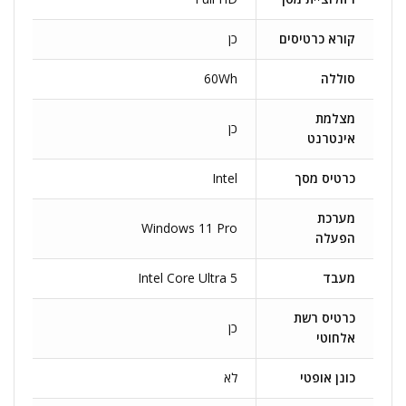
קורא כרטיסים
כן
סוללה
60Wh
מצלמת
כן
אינטרנט
כרטיס מסך
Intel
מערכת
Windows 11 Pro
הפעלה
מעבד
Intel Core Ultra 5
כרטיס רשת
כן
אלחוטי
כונן אופטי
לא