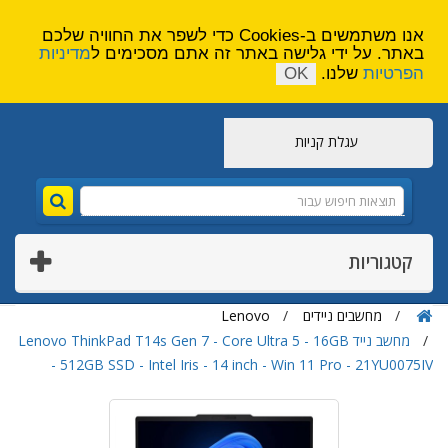
הירשם
צור קשר
אנו משתמשים ב-Cookies כדי לשפר את החוויה שלכם
באתר. על ידי גלישה באתר זה אתם מסכימים ל
מדיניות
הפרטיות
שלנו.
OK
עגלת קניות
קטגוריות
מחשבים ניידים
Lenovo
מחשב נייד Lenovo ThinkPad T14s Gen 7 - Core Ultra 5 - 16GB
- 512GB SSD - Intel Iris - 14 inch - Win 11 Pro - 21YU0075IV