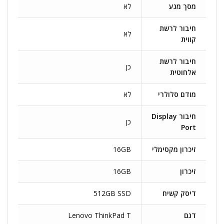
מסך מגע
לא
חיבור לרשת
לא
קווית
חיבור לרשת
כן
אלחוטית
מודם סלולרי
לא
חיבור Display
כן
Port
זיכרון מקסימלי
16GB
זיכרון
16GB
דיסק קשיח
512GB SSD
דגם
Lenovo ThinkPad T