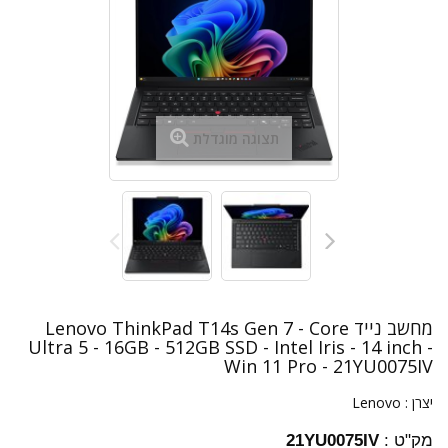
תצוגה מוגדלת
מחשב נייד Lenovo ThinkPad T14s Gen 7 - Core
Ultra 5 - 16GB - 512GB SSD - Intel Iris - 14 inch -
Win 11 Pro - 21YU0075IV
יצרן :
Lenovo
מק"ט :
21YU0075IV