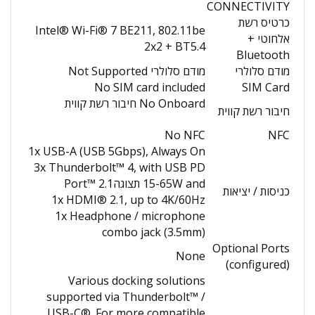
CONNECTIVITY
כרטיס רשת
Intel® Wi-Fi® 7 BE211, 802.11be
אלחוטי +
2x2 + BT5.4
Bluetooth
מודם סלולרי
מודם סלולרי Not Supported
No SIM card included
SIM Card
No Onboard חיבור רשת קווית
חיבור רשת קווית
No NFC
NFC
1x USB-A (USB 5Gbps), Always On
3x Thunderbolt™ 4, with USB PD
15-65W and תצוגהPort™ 2.1
כניסות / יציאות
1x HDMI® 2.1, up to 4K/60Hz
1x Headphone / microphone
combo jack (3.5mm)
Optional Ports
None
(configured)
Various docking solutions
supported via Thunderbolt™ /
USB-C®. For more compatible