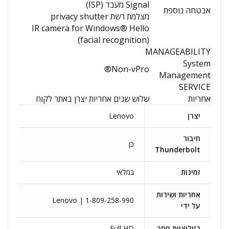
Signal מעבד (ISP)
אבטחה נוספת
מצלמת רשת privacy shutter
IR camera for Windows® Hello
(facial recognition)
MANAGEABILITY
System
Non-vPro®
Management
SERVICE
אחריות
שלוש שנים אחריות יצרן באתר לקוח
יצרן
Lenovo
חיבור
כן
Thunderbolt
זמינות
במלאי
אחריות ושירות
Lenovo | 1-809-258-990
על ידי
רזולוציית מסך
Full HD