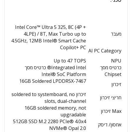
טכני:
Intel Core™ Ultra 5 325, 8C (4P +
מעבד
4LPE) / 8T, Max Turbo up to
4.5GHz, 12MB Intel® Smart Cache
Copilot+ PC
AI PC Category
Up to 47 TOPS
NPU
כרטיס מסך
Integrated Intel® כרטיס מסך
Intel® SoC Platform
Chipset
16GB Soldered LPDDR5X-7467
זיכרון
זיכרון soldered to systemboard, no
חריצי זיכרון
slots, dual-channel
16GB soldered memory, not
Max זיכרון
upgradable
512GB SSD M.2 2280 PCIe® 4.0x4
אחסון/ דיסק
NVMe® Opal 2.0