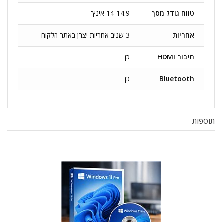
טווח גודל מסך
14-14.9 אינץ'
אחריות
3 שנים אחריות יצרן באתר הלקוח
חיבור HDMI
כן
Bluetooth
כן
תוספות