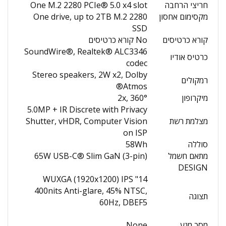
חריצי הרחבה
One M.2 2280 PCIe® 5.0 x4 slot
מקסימום אחסון
One drive, up to 2TB M.2 2280
SSD
קורא כרטיסים
No קורא כרטיסים
SoundWire®, Realtek® ALC3346
כרטיס אודיו
codec
Stereo speakers, 2W x2, Dolby
רמקולים
Atmos®
מיקרופון
2x, 360°
5.0MP + IR Discrete with Privacy
מצלמת רשת
Shutter, vHDR, Computer Vision
on ISP
סוללה
58Wh
מתאם חשמל
65W USB-C® Slim GaN (3-pin)
DESIGN
14" WUXGA (1920x1200) IPS
400nits Anti-glare, 45% NTSC,
תצוגה
60Hz, DBEF5
מסך מגע
None