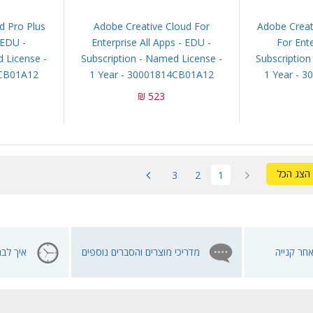
d Pro Plus
Adobe Creative Cloud For
Adobe Creat
 EDU -
Enterprise All Apps - EDU -
For Ent
 License -
Subscription - Named License -
Subscription
0CB01A12
1 Year - 30001814CB01A12
1 Year - 
523 ₪
הצג הכל
3
2
1
חר קנייה
מדריכי מוצרים והסברים נוספים
איך לבח