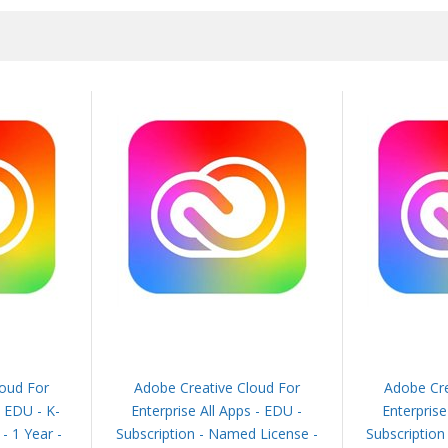
loud For
Adobe Creative Cloud For
Adobe Cre
- EDU - K-
Enterprise All Apps - EDU -
Enterprise
- 1 Year -
Subscription - Named License -
Subscription