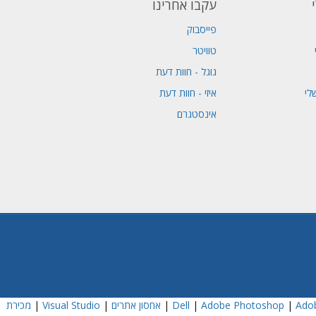
עקבו אחרינו
פייסבוק
טוויטר
גוגל - חוות דעת
לי
איזי - חוות דעת
אינסטגרם
Adob
|
Adobe Photoshop
|
|
אחסון אתרים
|
Visual Studio
|
מכירת