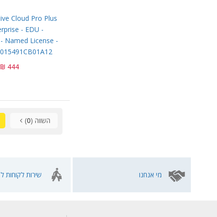
ive Cloud Pro Plus
erprise - EDU -
 - Named License -
30015491CB01A12
444 ₪
השווה (
0
)
מי אנחנו
שירות לקוחות לא