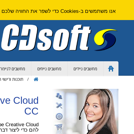
אנו משתמשים ב-Cookies כדי לשפר את החוויה שלכם באתר. על ידי גלישה באתר זה אתם מסכימים ל
מחשבים ניידים
מחשבים נייחים
מחשבים לגיימרי
Home
Page
תוכנות ורישוי 
CC
להם כדי ליצור דבר