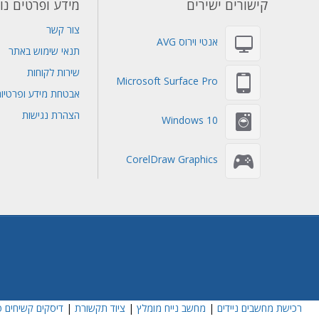
קישורים ישירים
מידע ופרטים נו
צור קשר
אנטי וירוס AVG
תנאי שימוש באתר
שירות לקוחות
Microsoft Surface Pro
אבטחת מידע ופרטיו
הצהרת נגישות
Windows 10
CorelDraw Graphics
רכישת מחשבים ניידים
|
מחשב נייח מומלץ
|
ציוד תקשורת
|
דיסקים קשיחים פ