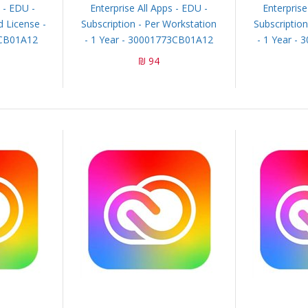
s - EDU -
Enterprise All Apps - EDU -
Enterprise
 License -
Subscription - Per Workstation
Subscription
7CB01A12
- 1 Year - 30001773CB01A12
- 1 Year -
94 ₪