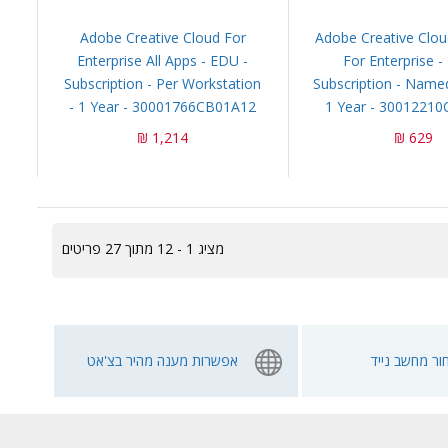
Adobe Creative Cloud For
Adobe Creative Clou
Enterprise All Apps - EDU -
For Enterprise -
Subscription - Per Workstation
Subscription - Named
- 1 Year - 30001766CB01A12
1 Year - 3001221
1,214 ₪
629 ₪
מציג 1 - 12 מתוך 27 פריטים
ור מחשב נייד
אפשרות מענה מהיר בצ'אט