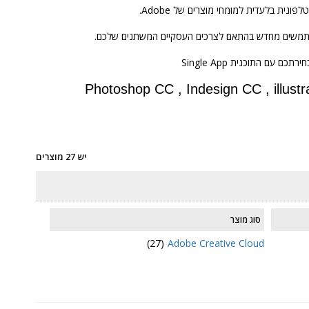
ית בלעדית למומחי מוצרים של Adobe.
 משתמשים מחדש בהתאם לצרכים העסקיים המשתנים שלכם.
Adobe Cr כוללת את כל תוכנות אדובי : Photoshop CC , Indesign CC , illustrator CC,
יש 27 מוצרים
סוג מוצר
(27)
Adobe Creative Cloud