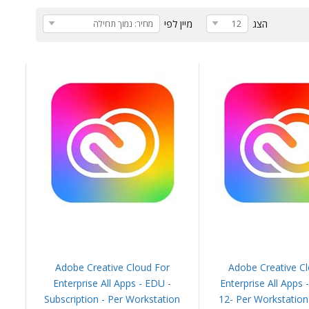
הצג
מיין לפי
12
מחיר: נמוך תחילה
Adobe Creative Cloud For
Adobe Creative C
Enterprise All Apps - EDU -
Enterprise All Apps 
Subscription - Per Workstation
12- Per Workstation 