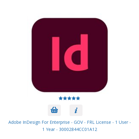
Adobe InDesign For Enterprise - GOV - FRL License - 1 User -
1 Year - 30002844CC01A12