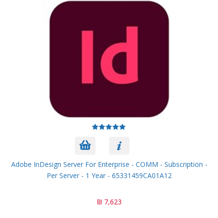
Adobe InDesign Server For Enterprise - COMM - Subscription -
Per Server - 1 Year - 65331459CA01A12
7,623 ₪