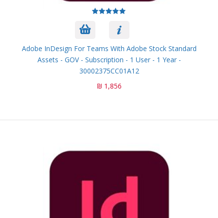
Adobe InDesign For Teams With Adobe Stock Standard
Assets - GOV - Subscription - 1 User - 1 Year -
30002375CC01A12
1,856 ₪