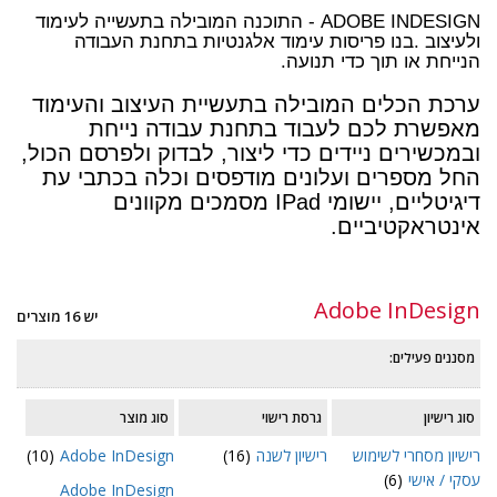
ADOBE INDESIGN - התוכנה המובילה בתעשייה לעימוד
ולעיצוב .
בנו פריסות עימוד אלגנטיות בתחנת העבודה
הנייחת או תוך כדי תנועה.
ערכת הכלים המובילה בתעשיית העיצוב והעימוד
מאפשרת לכם לעבוד בתחנת עבודה נייחת
ובמכשירים ניידים כדי ליצור, לבדוק ולפרסם הכול,
החל מספרים ועלונים מודפסים וכלה בכתבי עת
דיגיטליים, יישומי IPad מסמכים מקוונים
אינטראקטיביים.
Adobe InDesign
יש 16 מוצרים
מסננים פעילים:
סוג רישיון
גרסת רישוי
סוג מוצר
רישיון מסחרי לשימוש
רישיון לשנה
(16)
Adobe InDesign
(10)
עסקי / אישי
(6)
Adobe InDesign