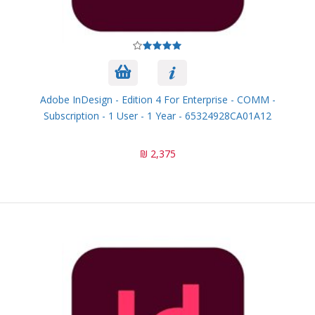
Adobe InDesign - Edition 4 For Enterprise - COMM -
Subscription - 1 User - 1 Year - 65324928CA01A12
2,375 ₪