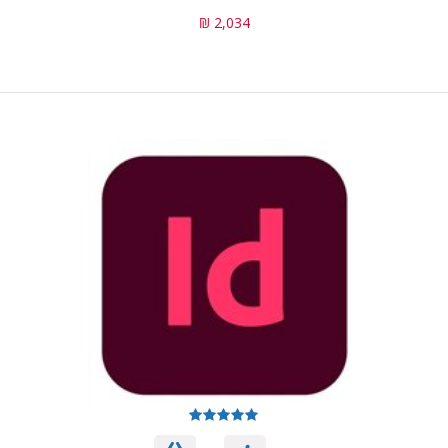
2,034 ₪