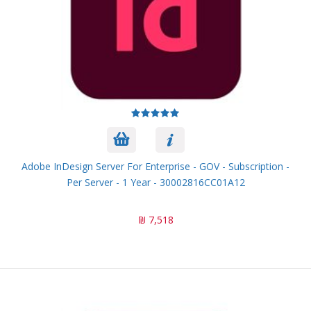
Adobe InDesign Server For Enterprise - GOV - Subscription -
Per Server - 1 Year - 30002816CC01A12
7,518 ₪