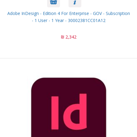
Adobe InDesign - Edition 4 For Enterprise - GOV - Subscription
- 1 User - 1 Year - 30002381CC01A12
2,342 ₪