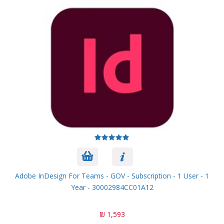
Adobe InDesign For Teams - GOV - Subscription - 1 User - 1
Year - 30002984CC01A12
1,593 ₪