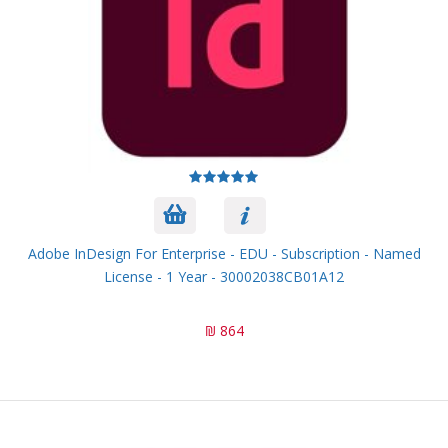
Adobe InDesign For Enterprise - EDU - Subscription - Named
License - 1 Year - 30002038CB01A12
864 ₪