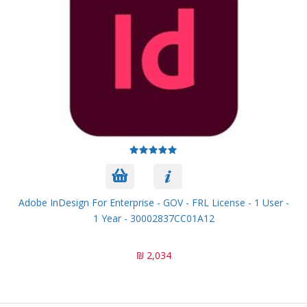
Adobe InDesign For Enterprise - GOV - FRL License - 1 User -
1 Year - 30002837CC01A12
2,034 ₪