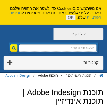
הירשם
צור קשר
אנו משתמשים ב-Cookies כדי לשפר את החוויה שלכם
באתר. על ידי גלישה באתר זה אתם מסכימים ל
מדיניות
הפרטיות
שלנו.
OK
עגלת קניות
קטגוריות
תוכנות ורישוי תוכנה
תוכנות Adobe
Adobe InDesign
תוכנת Adobe Indesign |
תוכנת אינדיזיין