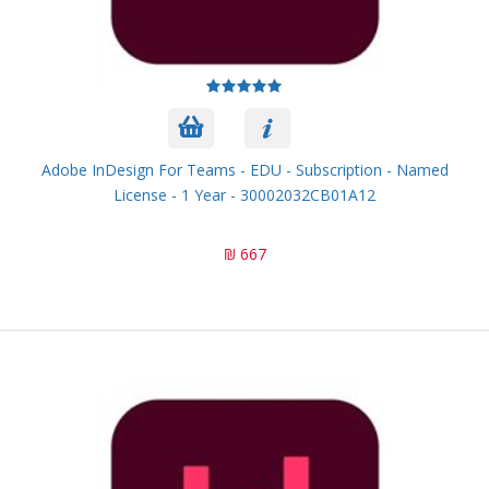
Adobe InDesign For Teams - EDU - Subscription - Named
License - 1 Year - 30002032CB01A12
667 ₪