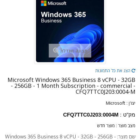
תצוגה מוגדלת
הצג את כל התמונות
Microsoft Windows 365 Business 8 vCPU - 32GB
- 256GB - 1 Month Subscription - commercial -
CFQ7TTC0J203:0004-M
יצרן :
Microsoft
מק"ט :
CFQ7TTC0J203:0004M
מצב מוצר :
מוצר חדש
שם מוצר: Windows 365 Business 8 vCPU - 32GB - 256GB -