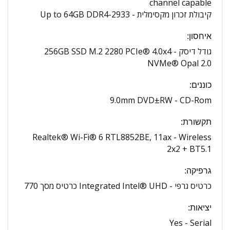
channel capable
קיבולת זכרון מקסימלית -
Up to 64GB DDR4-2933
איחסון:
גודל דיסק -
256GB SSD M.2 2280 PCIe® 4.0x4
NVMe® Opal 2.0
כוננים:
9.0mm DVD±RW
CD-Rom -
תקשורת:
Realtek® Wi-Fi® 6 RTL8852BE, 11ax
Wireless -
2x2 + BT5.1
גרפיקה:
כרטיס גרפי -
Integrated Intel® UHD כרטיס מסך 770
יציאות:
Yes
Serial -