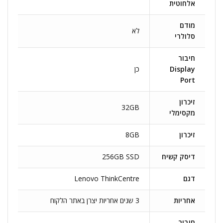
אלחוטית
מודם
לא
סלולרי
חיבור
Display
כן
Port
זיכרון
32GB
מקסימלי
זיכרון
8GB
דיסק קשיח
256GB SSD
דגם
Lenovo ThinkCentre
אחריות
3 שנים אחריות יצרן באתר הלקוח
חיבור