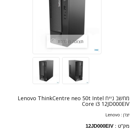
תצוגה מוגדלת
מחשב נייח Lenovo ThinkCentre neo 50t Intel
Core i3 12JD000EIV
יצרן :
Lenovo
מק"ט :
12JD000EIV