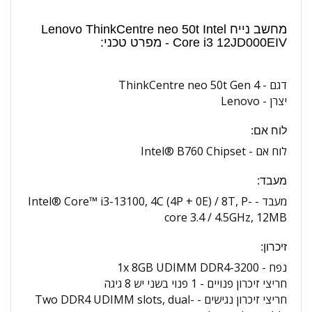
מחשב נייח Lenovo ThinkCentre neo 50t Intel
Core i3 12JD000EIV - מפרט טכני:
דגם -
ThinkCentre neo 50t Gen 4
יצרן -
Lenovo
לוח אם:
לוח אם -
Intel® B760 Chipset
מעבד:
מעבד -
Intel® Core™ i3-13100, 4C (4P + 0E) / 8T, P-
core 3.4 / 4.5GHz, 12MB
זיכרון:
נפח -
1x 8GB UDIMM DDR4-3200
חריצי זיכרון פנויים -
1 פנוי בשני יש 8 גיגה
חריצי זיכרון נגישים -
Two DDR4 UDIMM slots, dual-