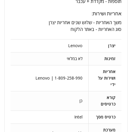
תוספות -
מקלדת + עכבר
אחריות ושירות:
משך האחריות -
שלוש שנים אחריות יצרן
סוג האחריות -
באתר הלקוח
יצרן
Lenovo
זמינות
לא במלאי
אחריות
ושירות על
Lenovo | 1-809-258-990
ידי
קורא
כן
כרטיסים
כרטיס מסך
Intel
מערכת