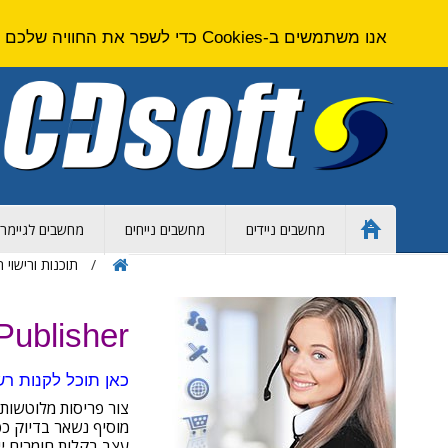
אנו משתמשים ב-Cookies כדי לשפר את החוויה שלכם באתר. על ידי גלישה באתר זה אתם מסכימים ל
מחשבים ניידים
מחשבים נייחים
מחשבים לגיימרי
Home
Page
תוכנות ורישוי 
osoft Publisher
כאן תוכל לקנות רשיון עבור תוכנת Microsoft Publisher - רשיון פרטי א
מוסיף נשאר בדיוק כפ
עצב בקלות חומרים ייח