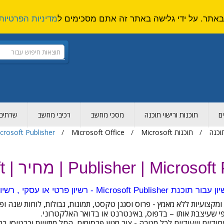
מדיניות הפרטיות
ם
תוכנות ורישוי תוכנה
מסכי מחשב
רכיבי מחשב
שרתים ו
תוכנה
תוכנות Microsoft
Microsoft Office
crosoft Publisher
Publisher | Micr | מחיר | Microsoft
ו עסקי , רשיון עבור מוסדות חינוך ואקדמייה ורשיון ממשלתי
י שעיצבת אותו – בדפוס, באינטרנט או בדואר האלקטרוני.
ודיים וייעודיים לכל מטרה - צור מגוון פרסומים, החל מתוויות וכרטיסי ב