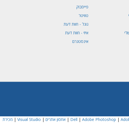
פייסבוק
טוויטר
גוגל - חוות דעת
לי
איזי - חוות דעת
אינסטגרם
Adob
|
Adobe Photoshop
|
|
אחסון אתרים
|
Visual Studio
|
מכירת