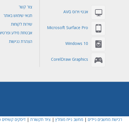
צור קשר
אנטי וירוס AVG
תנאי שימוש באתר
שירות לקוחות
Microsoft Surface Pro
אבטחת מידע ופרטיו
הצהרת נגישות
Windows 10
CorelDraw Graphics
רכישת מחשבים ניידים
|
מחשב נייח מומלץ
|
ציוד תקשורת
|
דיסקים קשיחים פ