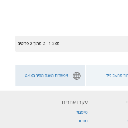
מציג 1 - 2 מתוך 2 פריטים
ור מחשב נייד
אפשרות מענה מהיר בצ'אט
עקבו אחרינו
פייסבוק
טוויטר