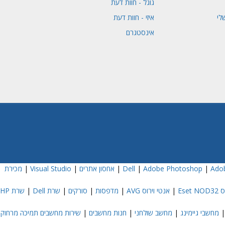
גוגל - חוות דעת
לי
איזי - חוות דעת
אינסטגרם
Adob
|
Adobe Photoshop
|
|
אחסון אתרים
|
Visual Studio
|
מכירת
Eset
|
אנטי וירוס AVG
|
מדפסות
|
סורקים
|
שרת Dell
|
שרת HP
מחשבי גיימינג
|
מחשב שולחני
|
חנות מחשבים
|
שירות מחשבים תמיכה מרחוק