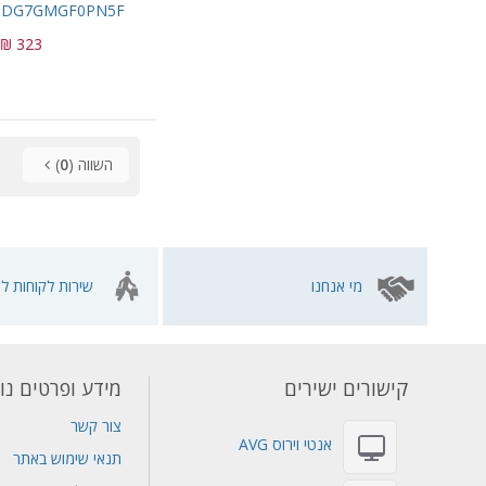
 - DG7GMGF0PN5F
323 ₪
השווה (
0
)
מי אנחנו
שירות לקוחות לא
קישורים ישירים
מידע ופרטים נו
צור קשר
אנטי וירוס AVG
תנאי שימוש באתר