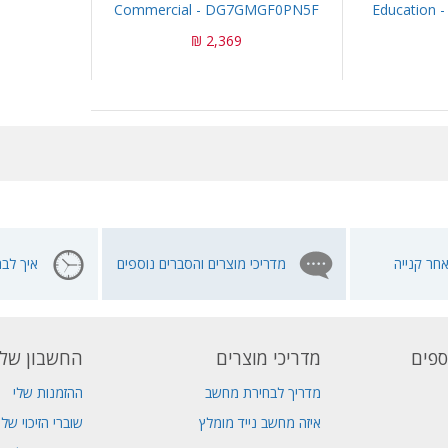
Commercial - DG7GMGF0PN5F
Education
2,369 ₪
חר קנייה
מדריכי מוצרים והסברים נוספים
איך לבח
ספים
מדריכי מוצרים
החשבון שלי
מדריך לבחירת מחשב
ההזמנות שלי
איזה מחשב נייד מומלץ
שוברי הזיכוי שלי