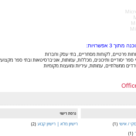
Micr
M
M
Mi
וך 3 אפשרויות:
וחות פרטיים, לקוחות מסחריים, בתי עסק וחברות
 ספר יסודיים ותיכונים, מכללות, עמותות, אוניברסיטאות ובתי ספר מקצועי
דים ממשלתיים, עמותות, עיריות ומועצות מקומיות
Offic
גרסת רישוי
קי / אישי
(1)
רישיון מלא | רישיון קבוע
(2)
(1)