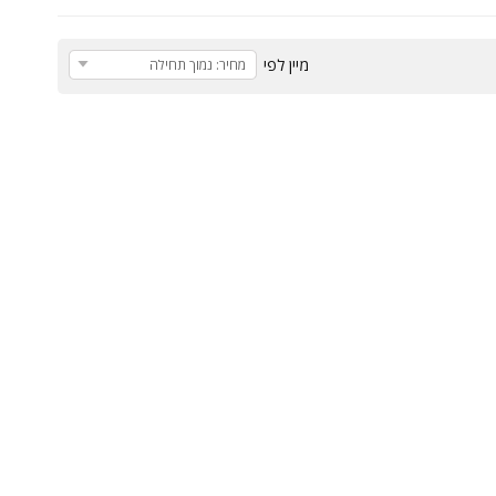
מיין לפי
מחיר: נמוך תחילה