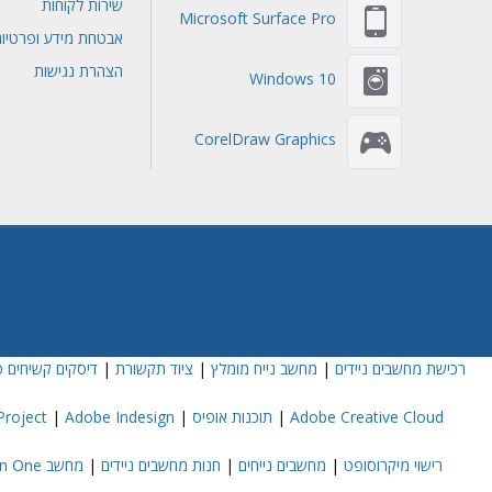
שירות לקוחות
Microsoft Surface Pro
אבטחת מידע ופרטיו
הצהרת נגישות
Windows 10
CorelDraw Graphics
רכישת מחשבים ניידים
|
מחשב נייח מומלץ
|
ציוד תקשורת
|
דיסקים קשיחים פ
Adobe Creative Cloud
|
תוכנות אופיס
|
Adobe Indesign
|
roject
רישוי מיקרוסופט
|
מחשבים נייחים
|
חנות מחשבים ניידים
|
מחשב All In One