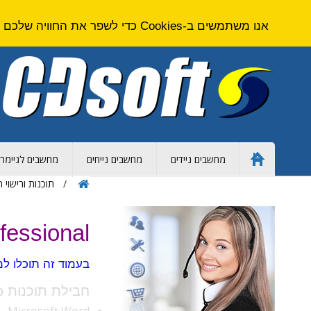
אנו משתמשים ב-Cookies כדי לשפר את החוויה שלכם באתר. על ידי גלישה באתר זה אתם מסכימים ל
מחשבים ניידים
מחשבים נייחים
מחשבים לגיימרי
Home
Page
תוכנות ורישוי 
ce professional
בעמוד זה תוכלו למצוא את כל 
חבילת תוכנות Office Pro כוללת את התוכנות הבאות:
Microsoft Word