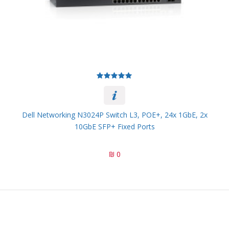
Dell Networking N3024P Switch L3, POE+, 24x 1GbE, 2x
10GbE SFP+ Fixed Ports
0 ₪