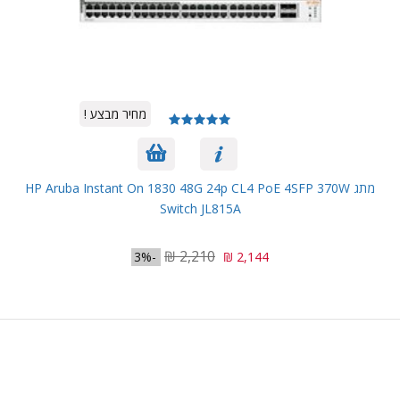
מחיר מבצע !
מתג HP Aruba Instant On 1830 48G 24p CL4 PoE 4SFP 370W
Switch JL815A
2,210 ₪
-3%
2,144 ₪