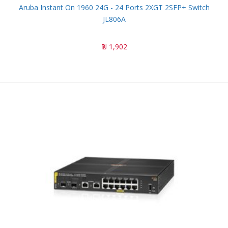
Aruba Instant On 1960 24G - 24 Ports 2XGT 2SFP+ Switch
JL806A
1,902 ₪