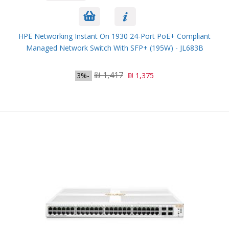
HPE Networking Instant On 1930 24-Port PoE+ Compliant
Managed Network Switch With SFP+ (195W) - JL683B
1,417 ₪
-3%
1,375 ₪