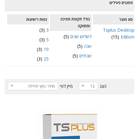
מסננים פעילים:
כולל תקופת תמיכה
סוג מוצר
כמות רישיונות
ותחזוקה
(3)
3
Tsplus Desktop
לשלוש שנים
(5)
(15)
Edition
(3)
5
שנה
(5)
(3)
10
שנתיים
(5)
(3)
25
הצג
מיין לפי
12
מחיר: נמוך תחילה