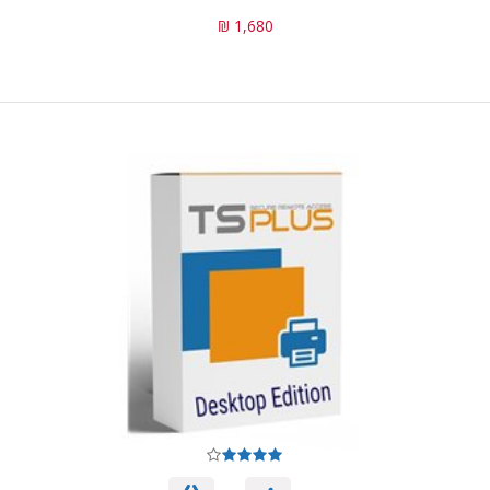
1,680 ₪