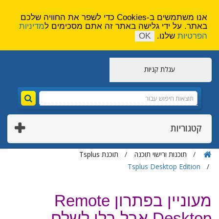
הירשם
צור קשר
אנו משתמשים ב-Cookies כדי לשפר את החוויה שלכם
באתר. על ידי גלישה באתר זה אתם מסכימים ל
מדיניות
הפרטיות
שלנו.
OK
עגלת קניות
קטגוריות
תוכנות ורישוי תוכנה
תוכנת Tsplus
Tsplus Desktop Edition
מעוניין בפתרון Remote
Desktop אבל בלי לשלם