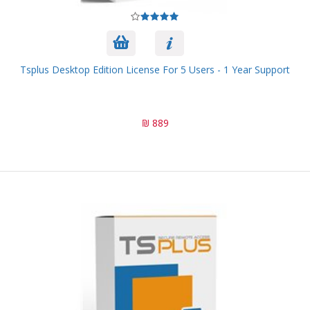
Tsplus Desktop Edition License For 5 Users - 1 Year Support
889 ₪