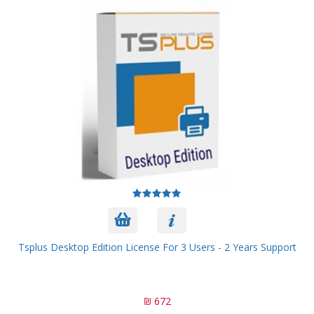
Tsplus Desktop Edition License For 3 Users - 2 Years Support
672 ₪