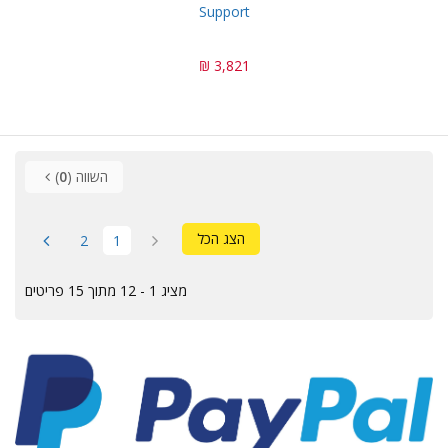
Support
3,821 ₪
השווה (
0
)
הצג הכל
2
1
מציג 1 - 12 מתוך 15 פריטים