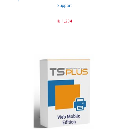
Support
1,284 ₪