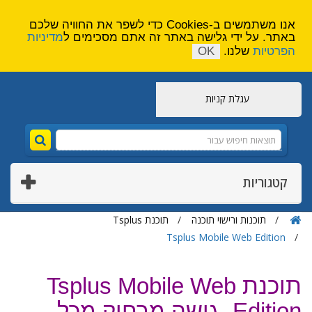
הירשם
צור קשר
אנו משתמשים ב-Cookies כדי לשפר את החוויה שלכם
באתר. על ידי גלישה באתר זה אתם מסכימים ל
מדיניות
הפרטיות
שלנו.
OK
עגלת קניות
קטגוריות
תוכנות ורישוי תוכנה
תוכנת Tsplus
Tsplus Mobile Web Edition
תוכנת Tsplus Mobile Web
Edition -גישה מרחוק מכל