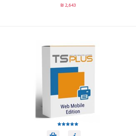
2,643 ₪