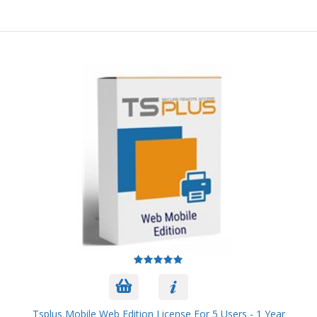
Tsplus Mobile Web Edition License For 5 Users - 1 Year