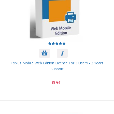
Tsplus Mobile Web Edition License For 3 Users - 2 Years
Support
941 ₪