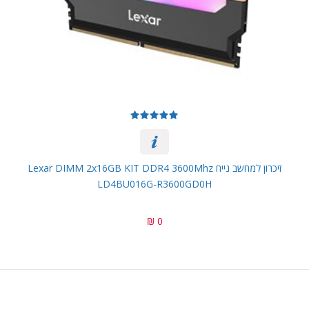
זיכרון למחשב נייח Lexar DIMM 2x16GB KIT DDR4 3600Mhz
LD4BU016G-R3600GD0H
0 ₪