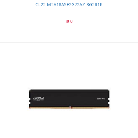
CL22 MTA18ASF2G72AZ-3G2R1R
0 ₪