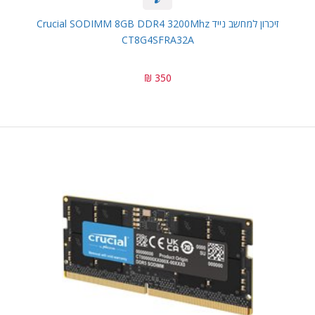
זיכרון למחשב נייד Crucial SODIMM 8GB DDR4 3200Mhz
CT8G4SFRA32A
350 ₪