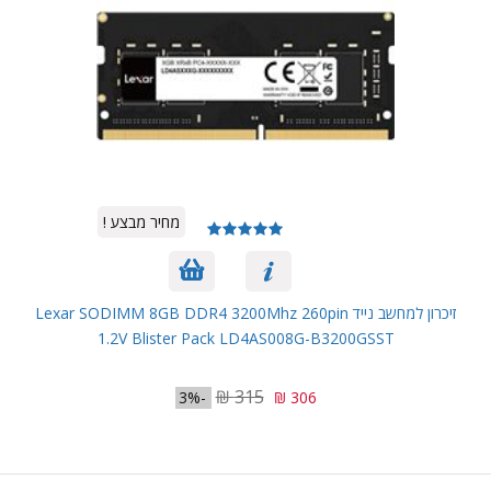
מחיר מבצע !
זיכרון למחשב נייד Lexar SODIMM 8GB DDR4 3200Mhz 260pin
1.2V Blister Pack LD4AS008G-B3200GSST
315 ₪
-3%
306 ₪