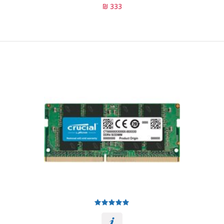
333 ₪