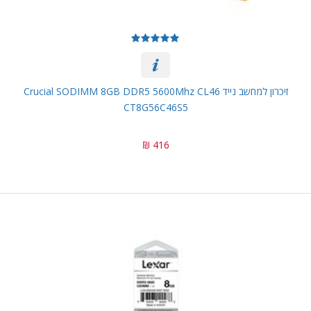
זיכרון למחשב נייד Crucial SODIMM 8GB DDR5 5600Mhz CL46
CT8G56C46S5
416 ₪