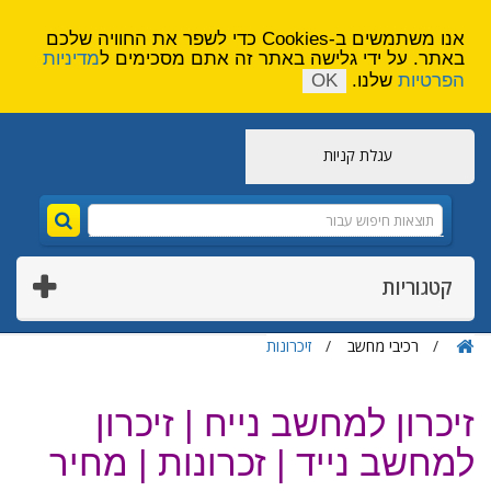
הירשם
צור קשר
אנו משתמשים ב-Cookies כדי לשפר את החוויה שלכם
באתר. על ידי גלישה באתר זה אתם מסכימים ל
מדיניות
הפרטיות
שלנו.
OK
עגלת קניות
קטגוריות
רכיבי מחשב
זיכרונות
זיכרון למחשב נייח | זיכרון
למחשב נייד | זכרונות | מחיר