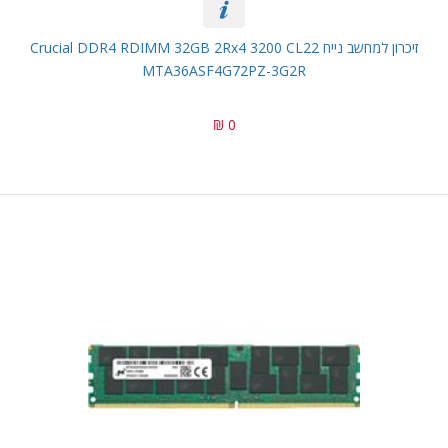
זיכרון למחשב נייח Crucial DDR4 RDIMM 32GB 2Rx4 3200 CL22
MTA36ASF4G72PZ-3G2R
0 ₪