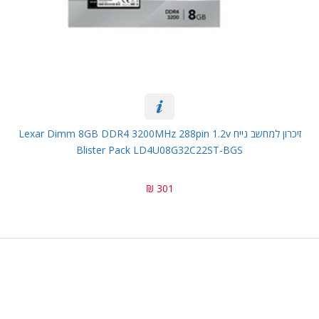
זיכרון למחשב נייח Lexar Dimm 8GB DDR4 3200MHz 288pin 1.2v
Blister Pack LD4U08G32C22ST-BGS
301 ₪