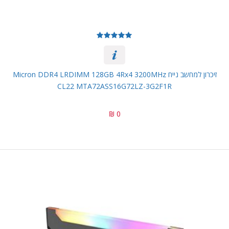
זיכרון למחשב נייח Micron DDR4 LRDIMM 128GB 4Rx4 3200MHz
CL22 MTA72ASS16G72LZ-3G2F1R
0 ₪