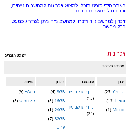
באתר סידי סופט תוכלו למצוא זיכרונות למחשבים נייחים,
זכרונות למחשבים ניידים
זיכרון למחשב נייד וזיכרון למחשב נייח ניתן לשדרוג כמעט
בכל מחשב
זיכרונות
יש 39 מוצרים
מסננים פעילים:
יצרן
סוג מוצר
זיכרון
זמינות
Crucial
(25)
זיכרון למחשב נייד
8GB
(4)
במלאי
(9)
(15)
Lexar
(13)
16GB
(8)
לא במלאי
(8)
זיכרון למחשב נייח
(1)
24GB
(1)
Micron
(24)
(7)
32GB
עוד...