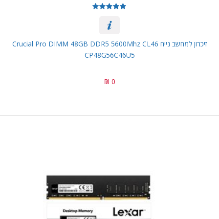
זיכרון למחשב נייח Crucial Pro DIMM 48GB DDR5 5600Mhz CL46
CP48G56C46U5
0 ₪