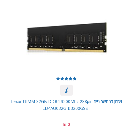
זיכרון למחשב נייח Lexar DIMM 32GB DDR4 3200Mhz 288pin
LD4AU032G-B3200GSST
0 ₪