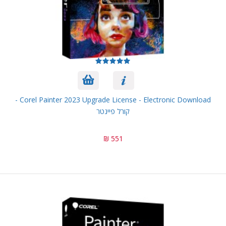
Corel Painter 2023 Upgrade License - Electronic Download -
קורל פיינטר
551 ₪