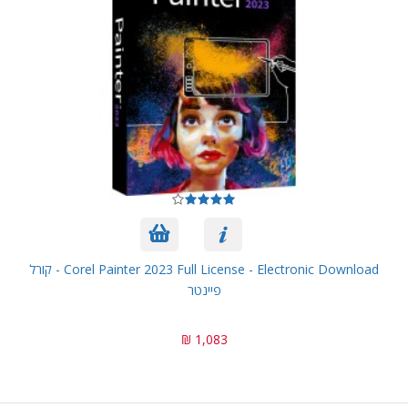
Corel Painter 2023 Full License - Electronic Download - קורל
פיינטר
1,083 ₪