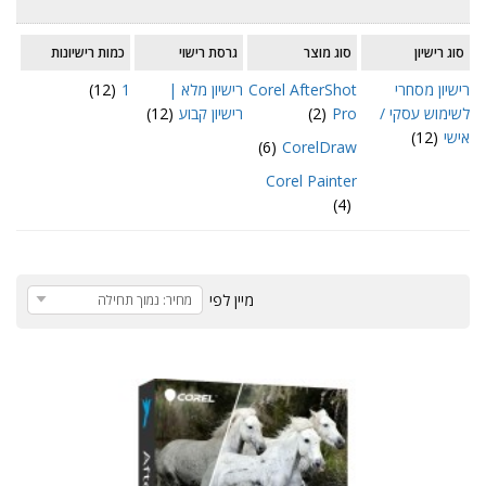
סוג רישיון
סוג מוצר
גרסת רישוי
כמות רישיונות
רישיון מסחרי
Corel AfterShot
רישיון מלא |
1
(12)
לשימוש עסקי /
Pro
(2)
רישיון קבוע
(12)
אישי
(12)
(6)
CorelDraw
Corel Painter
(4)
מיין לפי
מחיר: נמוך תחילה