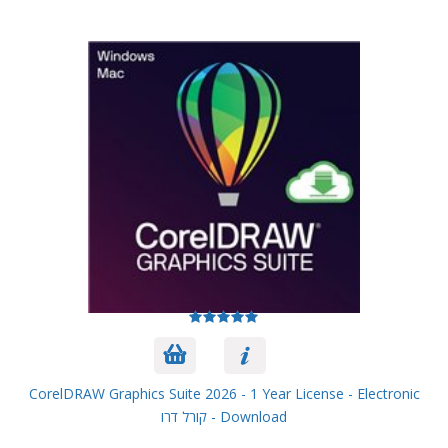
CorelDRAW Graphics Suite 2026 - 1 Year License - Electronic
Download - קורל דרו