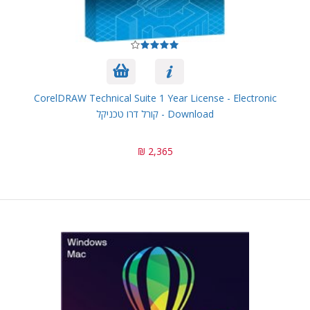
CorelDRAW Technical Suite 1 Year License - Electronic
Download - קורל דרו טכניקל
2,365 ₪