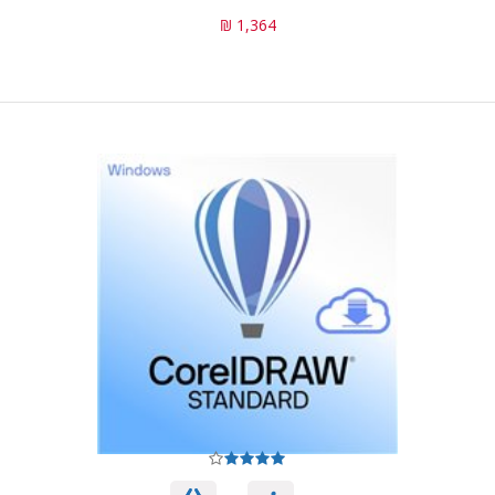
1,364 ₪